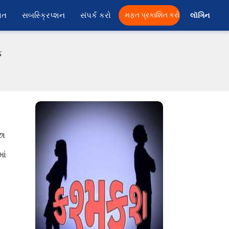
ાત
સબસ્ક્રિપ્શન
સંપર્ક કરો
મફત પ્રકાશિત કરો
લૉગિન 
ફ
છા
ાં