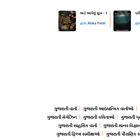
ભાડે આપેલું સુખ - 1
પરી
દ્વારા
Aloka Patel
દ્વા
ગુજરાતી વાર્તા
ગુજરાતી આધ્યાત્મિક વાર્તાઓ
ગુજરાતી મેગેઝિન
ગુજરાતી કવિતાઓ
ગુજરાતી પ્
ગુજરાતી સાહસિક વાર્તા
ગુજરાતી માનવ વિજ્ઞા
ગુજરાતી ફિલ્મ સમીક્ષાઓ
ગુજરાતી પૌરાણિક