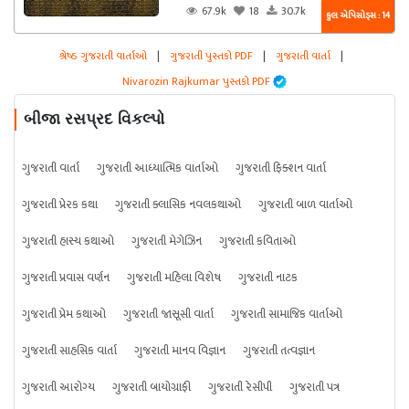
67.9k
18
30.7k
કુલ એપિસોડ્સ : 14
શ્રેષ્ઠ ગુજરાતી વાર્તાઓ
|
ગુજરાતી પુસ્તકો PDF
|
ગુજરાતી વાર્તા
|
Nivarozin Rajkumar પુસ્તકો PDF
બીજા રસપ્રદ વિકલ્પો
ગુજરાતી વાર્તા
ગુજરાતી આધ્યાત્મિક વાર્તાઓ
ગુજરાતી ફિક્શન વાર્તા
ગુજરાતી પ્રેરક કથા
ગુજરાતી ક્લાસિક નવલકથાઓ
ગુજરાતી બાળ વાર્તાઓ
ગુજરાતી હાસ્ય કથાઓ
ગુજરાતી મેગેઝિન
ગુજરાતી કવિતાઓ
ગુજરાતી પ્રવાસ વર્ણન
ગુજરાતી મહિલા વિશેષ
ગુજરાતી નાટક
ગુજરાતી પ્રેમ કથાઓ
ગુજરાતી જાસૂસી વાર્તા
ગુજરાતી સામાજિક વાર્તાઓ
ગુજરાતી સાહસિક વાર્તા
ગુજરાતી માનવ વિજ્ઞાન
ગુજરાતી તત્વજ્ઞાન
ગુજરાતી આરોગ્ય
ગુજરાતી બાયોગ્રાફી
ગુજરાતી રેસીપી
ગુજરાતી પત્ર