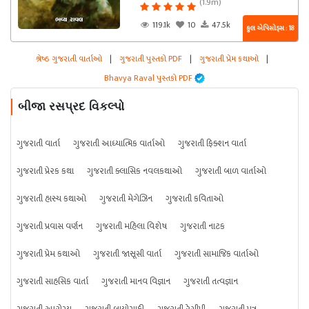
(1.9m)
119.1k
10
47.5k
કુલ એપિસોડ્સ : 18
શ્રેષ્ઠ ગુજરાતી વાર્તાઓ
|
ગુજરાતી પુસ્તકો PDF
|
ગુજરાતી પ્રેમ કથાઓ
|
Bhavya Raval પુસ્તકો PDF
બીજા રસપ્રદ વિકલ્પો
ગુજરાતી વાર્તા
ગુજરાતી આધ્યાત્મિક વાર્તાઓ
ગુજરાતી ફિક્શન વાર્તા
ગુજરાતી પ્રેરક કથા
ગુજરાતી ક્લાસિક નવલકથાઓ
ગુજરાતી બાળ વાર્તાઓ
ગુજરાતી હાસ્ય કથાઓ
ગુજરાતી મેગેઝિન
ગુજરાતી કવિતાઓ
ગુજરાતી પ્રવાસ વર્ણન
ગુજરાતી મહિલા વિશેષ
ગુજરાતી નાટક
ગુજરાતી પ્રેમ કથાઓ
ગુજરાતી જાસૂસી વાર્તા
ગુજરાતી સામાજિક વાર્તાઓ
ગુજરાતી સાહસિક વાર્તા
ગુજરાતી માનવ વિજ્ઞાન
ગુજરાતી તત્વજ્ઞાન
ગુજરાતી આરોગ્ય
ગુજરાતી બાયોગ્રાફી
ગુજરાતી રેસીપી
ગુજરાતી પત્ર