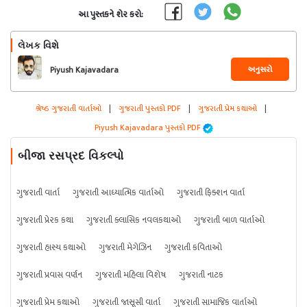
આ પુસ્તકને શેર કરો:
લેખક વિશે
અનુસરો
Piyush Kajavadara
શ્રેષ્ઠ ગુજરાતી વાર્તાઓ
|
ગુજરાતી પુસ્તકો PDF
|
ગુજરાતી પ્રેમ કથાઓ
|
Piyush Kajavadara પુસ્તકો PDF
બીજા રસપ્રદ વિકલ્પો
ગુજરાતી વાર્તા
ગુજરાતી આધ્યાત્મિક વાર્તાઓ
ગુજરાતી ફિક્શન વાર્તા
ગુજરાતી પ્રેરક કથા
ગુજરાતી ક્લાસિક નવલકથાઓ
ગુજરાતી બાળ વાર્તાઓ
ગુજરાતી હાસ્ય કથાઓ
ગુજરાતી મેગેઝિન
ગુજરાતી કવિતાઓ
ગુજરાતી પ્રવાસ વર્ણન
ગુજરાતી મહિલા વિશેષ
ગુજરાતી નાટક
ગુજરાતી પ્રેમ કથાઓ
ગુજરાતી જાસૂસી વાર્તા
ગુજરાતી સામાજિક વાર્તાઓ