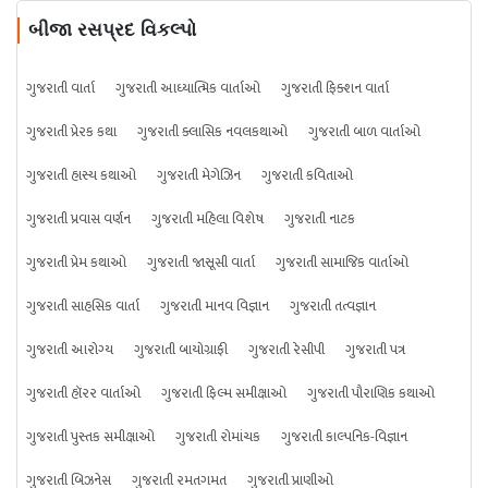
બીજા રસપ્રદ વિકલ્પો
ગુજરાતી વાર્તા
ગુજરાતી આધ્યાત્મિક વાર્તાઓ
ગુજરાતી ફિક્શન વાર્તા
ગુજરાતી પ્રેરક કથા
ગુજરાતી ક્લાસિક નવલકથાઓ
ગુજરાતી બાળ વાર્તાઓ
ગુજરાતી હાસ્ય કથાઓ
ગુજરાતી મેગેઝિન
ગુજરાતી કવિતાઓ
ગુજરાતી પ્રવાસ વર્ણન
ગુજરાતી મહિલા વિશેષ
ગુજરાતી નાટક
ગુજરાતી પ્રેમ કથાઓ
ગુજરાતી જાસૂસી વાર્તા
ગુજરાતી સામાજિક વાર્તાઓ
ગુજરાતી સાહસિક વાર્તા
ગુજરાતી માનવ વિજ્ઞાન
ગુજરાતી તત્વજ્ઞાન
ગુજરાતી આરોગ્ય
ગુજરાતી બાયોગ્રાફી
ગુજરાતી રેસીપી
ગુજરાતી પત્ર
ગુજરાતી હૉરર વાર્તાઓ
ગુજરાતી ફિલ્મ સમીક્ષાઓ
ગુજરાતી પૌરાણિક કથાઓ
ગુજરાતી પુસ્તક સમીક્ષાઓ
ગુજરાતી રોમાંચક
ગુજરાતી કાલ્પનિક-વિજ્ઞાન
ગુજરાતી બિઝનેસ
ગુજરાતી રમતગમત
ગુજરાતી પ્રાણીઓ