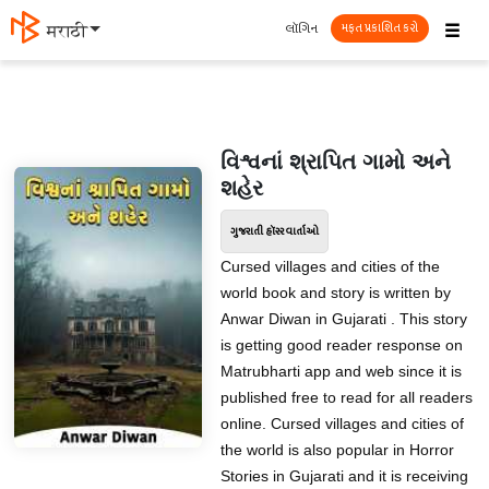
☰
લૉગિન
मराठी
મફત પ્રકાશિત કરો
વિશ્વનાં શ્રાપિત ગામો અને
શહેર
ગુજરાતી હૉરર વાર્તાઓ
Cursed villages and cities of the
world book and story is written by
Anwar Diwan in Gujarati . This story
is getting good reader response on
Matrubharti app and web since it is
published free to read for all readers
online. Cursed villages and cities of
the world is also popular in Horror
Stories in Gujarati and it is receiving