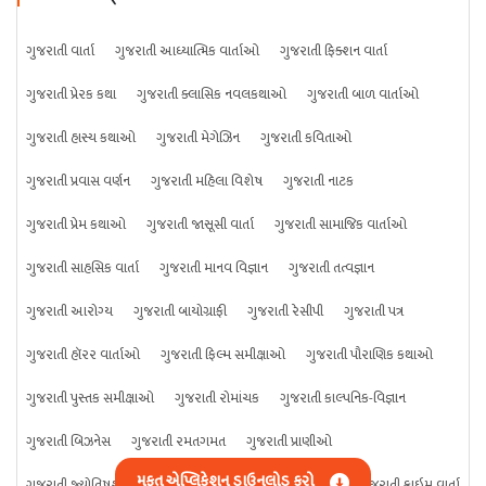
ગુજરાતી વાર્તા
ગુજરાતી આધ્યાત્મિક વાર્તાઓ
ગુજરાતી ફિક્શન વાર્તા
ગુજરાતી પ્રેરક કથા
ગુજરાતી ક્લાસિક નવલકથાઓ
ગુજરાતી બાળ વાર્તાઓ
ગુજરાતી હાસ્ય કથાઓ
ગુજરાતી મેગેઝિન
ગુજરાતી કવિતાઓ
ગુજરાતી પ્રવાસ વર્ણન
ગુજરાતી મહિલા વિશેષ
ગુજરાતી નાટક
ગુજરાતી પ્રેમ કથાઓ
ગુજરાતી જાસૂસી વાર્તા
ગુજરાતી સામાજિક વાર્તાઓ
ગુજરાતી સાહસિક વાર્તા
ગુજરાતી માનવ વિજ્ઞાન
ગુજરાતી તત્વજ્ઞાન
ગુજરાતી આરોગ્ય
ગુજરાતી બાયોગ્રાફી
ગુજરાતી રેસીપી
ગુજરાતી પત્ર
ગુજરાતી હૉરર વાર્તાઓ
ગુજરાતી ફિલ્મ સમીક્ષાઓ
ગુજરાતી પૌરાણિક કથાઓ
ગુજરાતી પુસ્તક સમીક્ષાઓ
ગુજરાતી રોમાંચક
ગુજરાતી કાલ્પનિક-વિજ્ઞાન
ગુજરાતી બિઝનેસ
ગુજરાતી રમતગમત
ગુજરાતી પ્રાણીઓ
મફત એપ્લિકેશન ડાઉનલોડ કરો
ગુજરાતી જ્યોતિષશાસ્ત્ર
ગુજરાતી વિજ્ઞાન
ગુજરાતી કંઈપણ
ગુજરાતી ક્રાઇમ વાર્તા