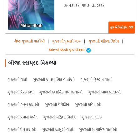
481.8k
8
257k
કુલ એપિસોડ્સ : 108
શ્રેષ્ઠ ગુજરાતી વાર્તાઓ
|
ગુજરાતી પુસ્તકો PDF
|
ગુજરાતી મહિલા વિશેષ
|
Mittal Shah પુસ્તકો PDF
બીજા રસપ્રદ વિકલ્પો
ગુજરાતી વાર્તા
ગુજરાતી આધ્યાત્મિક વાર્તાઓ
ગુજરાતી ફિક્શન વાર્તા
ગુજરાતી પ્રેરક કથા
ગુજરાતી ક્લાસિક નવલકથાઓ
ગુજરાતી બાળ વાર્તાઓ
ગુજરાતી હાસ્ય કથાઓ
ગુજરાતી મેગેઝિન
ગુજરાતી કવિતાઓ
ગુજરાતી પ્રવાસ વર્ણન
ગુજરાતી મહિલા વિશેષ
ગુજરાતી નાટક
ગુજરાતી પ્રેમ કથાઓ
ગુજરાતી જાસૂસી વાર્તા
ગુજરાતી સામાજિક વાર્તાઓ