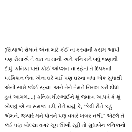
(સિયાએ રોમાને એના માટે કંઈ ના કરવાની કસમ આપી
પણ રોમાએ તે વાત ના માની અને કનિકાને બધું જણાવી
દીધું. કનિકા પાસે કોઈ ઓપ્શન ના રહેતાં તે દિપકની
પરમિશન લેવા એના ઘરે ગઈ પણ ઘરના બધા એક સુધાથી
એની સામે જોઈ રહ્યા. અને તેને તેમને નિરાશ કરી દીધાં.
હવે આગળ....) કનિકા ધીરુભાઈને શું જવાબ આપવે કે શું
બોલવું એ ના સમજ પડી, તેને થયું કે, “કેવી રીતે કહું
એમને, જયારે મને પોતને પણ વધારે ખબર નથી.” એટલે તે
કંઈ પણ બોલ્યા વગર ચૂપ ઊભી રહી તો સુધાબેન કનિકાનો