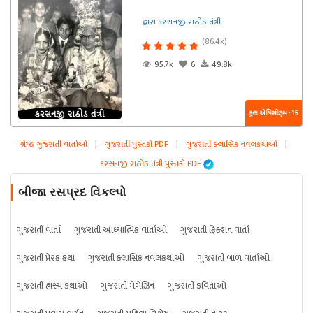
દ્વારા કરસનજી રાઠોડ તંત્રી
(86.4k)
95.7k
6
49.8k
કુલ એપિસોડ્સ : 15
શ્રેષ્ઠ ગુજરાતી વાર્તાઓ
|
ગુજરાતી પુસ્તકો PDF
|
ગુજરાતી ક્લાસિક નવલકથાઓ
|
કરસનજી રાઠોડ તંત્રી પુસ્તકો PDF
બીજા રસપ્રદ વિકલ્પો
ગુજરાતી વાર્તા
ગુજરાતી આધ્યાત્મિક વાર્તાઓ
ગુજરાતી ફિક્શન વાર્તા
ગુજરાતી પ્રેરક કથા
ગુજરાતી ક્લાસિક નવલકથાઓ
ગુજરાતી બાળ વાર્તાઓ
ગુજરાતી હાસ્ય કથાઓ
ગુજરાતી મેગેઝિન
ગુજરાતી કવિતાઓ