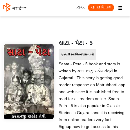
☰
લૉગિન
मराठी
મફત પ્રકાશિત કરો
સાટા - પેટા - 5
ગુજરાતી ક્લાસિક નવલકથાઓ
Saata - Peta - 5 book and story is
written by કરસનજી રાઠોડ તંત્રી in
Gujarati . This story is getting good
reader response on Matrubharti app
and web since it is published free to
read for all readers online. Saata -
Peta - 5 is also popular in Classic
Stories in Gujarati and it is receiving
from online readers very fast.
Signup now to get access to this