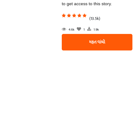
to get access to this story.
(13.5k)
4.6k
1
1.9k
મફત વાંચો