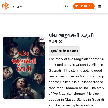
☰
લૉગિન
मराठी
મફત પ્રકાશિત કરો
પાંચ જાદુગરોની કહાની
ભાગ-૪
ગુજરાતી ક્લાસિક નવલકથાઓ
The story of five Magician chapter-4
book and story is written by Milan in
Gujarati . This story is getting good
reader response on Matrubharti app
and web since it is published free to
read for all readers online. The story
of five Magician chapter-4 is also
popular in Classic Stories in Gujarati
and it is receiving from online