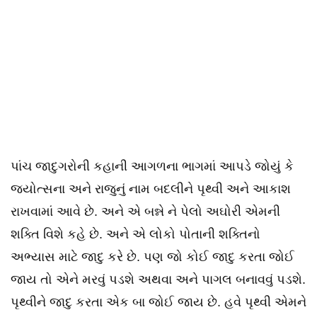
પાંચ જાદુગરોની કહાની આગળના ભાગમાં આપડે જોયું કે
જ્યોત્સના અને રાજુનું નામ બદલીને પૃથ્વી અને આકાશ
રાખવામાં આવે છે. અને એ બન્ને ને પેલો અઘોરી એમની
શક્તિ વિશે કહે છે. અને એ લોકો પોતાની શક્તિનો
અભ્યાસ માટે જાદુ કરે છે. પણ જો કોઈ જાદુ કરતા જોઈ
જાય તો એને મરવું પડશે અથવા અને પાગલ બનાવવું પડશે.
પૃથ્વીને જાદુ કરતા એક બા જોઈ જાય છે. હવે પૃથ્વી એમને