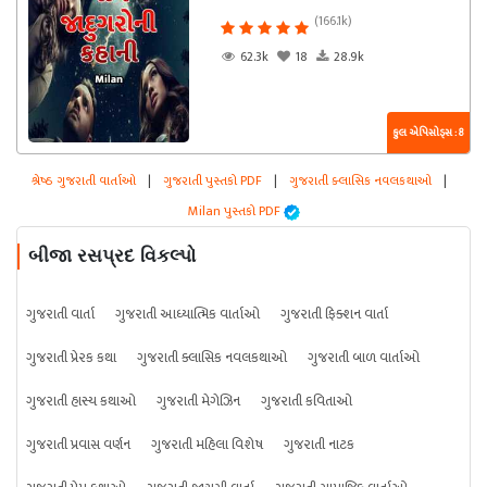
(166.1k)
62.3k
18
28.9k
કુલ એપિસોડ્સ : 8
શ્રેષ્ઠ ગુજરાતી વાર્તાઓ
|
ગુજરાતી પુસ્તકો PDF
|
ગુજરાતી ક્લાસિક નવલકથાઓ
|
Milan પુસ્તકો PDF
બીજા રસપ્રદ વિકલ્પો
ગુજરાતી વાર્તા
ગુજરાતી આધ્યાત્મિક વાર્તાઓ
ગુજરાતી ફિક્શન વાર્તા
ગુજરાતી પ્રેરક કથા
ગુજરાતી ક્લાસિક નવલકથાઓ
ગુજરાતી બાળ વાર્તાઓ
ગુજરાતી હાસ્ય કથાઓ
ગુજરાતી મેગેઝિન
ગુજરાતી કવિતાઓ
ગુજરાતી પ્રવાસ વર્ણન
ગુજરાતી મહિલા વિશેષ
ગુજરાતી નાટક