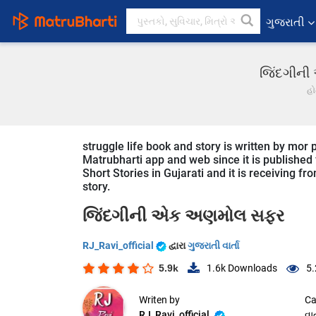
ગુજરાતી
જિંદગીની 
હ
struggle life book and story is written by mor 
Matrubharti app and web since it is published fr
Short Stories in Gujarati and it is receiving f
story.
જિંદગીની એક અણમોલ સફર
RJ_Ravi_official
દ્વારા
ગુજરાતી વાર્તા
5.9k
1.6k
Downloads
5.
Writen by
Ca
RJ_Ravi_official
વાર્