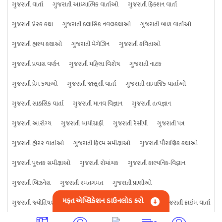
ગુજરાતી વાર્તા
ગુજરાતી આધ્યાત્મિક વાર્તાઓ
ગુજરાતી ફિક્શન વાર્તા
ગુજરાતી પ્રેરક કથા
ગુજરાતી ક્લાસિક નવલકથાઓ
ગુજરાતી બાળ વાર્તાઓ
ગુજરાતી હાસ્ય કથાઓ
ગુજરાતી મેગેઝિન
ગુજરાતી કવિતાઓ
ગુજરાતી પ્રવાસ વર્ણન
ગુજરાતી મહિલા વિશેષ
ગુજરાતી નાટક
ગુજરાતી પ્રેમ કથાઓ
ગુજરાતી જાસૂસી વાર્તા
ગુજરાતી સામાજિક વાર્તાઓ
ગુજરાતી સાહસિક વાર્તા
ગુજરાતી માનવ વિજ્ઞાન
ગુજરાતી તત્વજ્ઞાન
ગુજરાતી આરોગ્ય
ગુજરાતી બાયોગ્રાફી
ગુજરાતી રેસીપી
ગુજરાતી પત્ર
ગુજરાતી હૉરર વાર્તાઓ
ગુજરાતી ફિલ્મ સમીક્ષાઓ
ગુજરાતી પૌરાણિક કથાઓ
ગુજરાતી પુસ્તક સમીક્ષાઓ
ગુજરાતી રોમાંચક
ગુજરાતી કાલ્પનિક-વિજ્ઞાન
ગુજરાતી બિઝનેસ
ગુજરાતી રમતગમત
ગુજરાતી પ્રાણીઓ
મફત એપ્લિકેશન ડાઉનલોડ કરો
ગુજરાતી જ્યોતિષશાસ્ત્ર
ગુજરાતી વિજ્ઞાન
ગુજરાતી કંઈપણ
ગુજરાતી ક્રાઇમ વાર્તા