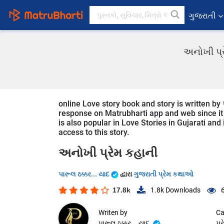
ગુજરાતી
અનોખી પ્ર
online Love story book and story is written by પ
response on Matrubharti app and web since it i
is also popular in Love Stories in Gujarati and
access to this story.
અનોખી પ્રેમ કહાની
પારૂલ ઠક્કર... યાદ
દ્વારા
ગુજરાતી પ્રેમ કથાઓ
17.8k
1.8k
Downloads
Writen by
Ca
પારૂલ ઠક્કર... યાદ
પ્