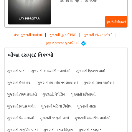
39.7k
8
16.9k
કુલ એપિસોડ્સ : 6
શ્રેષ્ઠ ગુજરાતી વાર્તાઓ
|
ગુજરાતી પુસ્તકો PDF
|
ગુજરાતી હૉરર વાર્તાઓ
|
Jay Piprotar પુસ્તકો PDF
બીજા રસપ્રદ વિકલ્પો
ગુજરાતી વાર્તા
ગુજરાતી આધ્યાત્મિક વાર્તાઓ
ગુજરાતી ફિક્શન વાર્તા
ગુજરાતી પ્રેરક કથા
ગુજરાતી ક્લાસિક નવલકથાઓ
ગુજરાતી બાળ વાર્તાઓ
ગુજરાતી હાસ્ય કથાઓ
ગુજરાતી મેગેઝિન
ગુજરાતી કવિતાઓ
ગુજરાતી પ્રવાસ વર્ણન
ગુજરાતી મહિલા વિશેષ
ગુજરાતી નાટક
ગુજરાતી પ્રેમ કથાઓ
ગુજરાતી જાસૂસી વાર્તા
ગુજરાતી સામાજિક વાર્તાઓ
ગુજરાતી સાહસિક વાર્તા
ગુજરાતી માનવ વિજ્ઞાન
ગુજરાતી તત્વજ્ઞાન