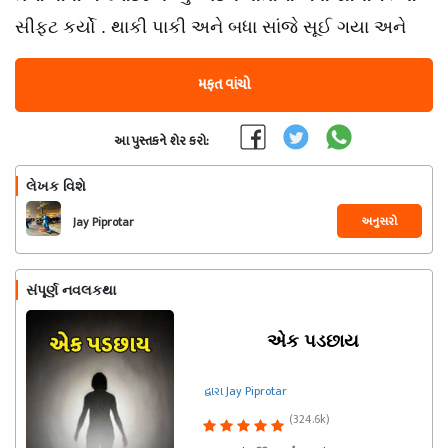
સીફ્ટ કર્યો . થાકી પાકી અને બધા સાંજે સૂઈ ગયા અને
મફત વાંચો
આ પુસ્તકને શેર કરો:
લેખક વિશે
અનુસરો
Jay Piprotar
સંપૂર્ણ નવલકથા
એક પડછાય
દ્વારા Jay Piprotar
(324.6k)