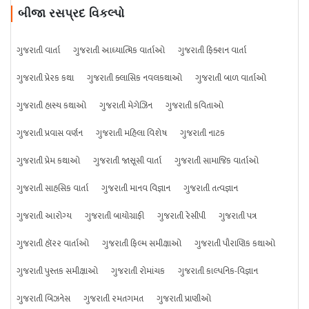
બીજા રસપ્રદ વિકલ્પો
ગુજરાતી વાર્તા
ગુજરાતી આધ્યાત્મિક વાર્તાઓ
ગુજરાતી ફિક્શન વાર્તા
ગુજરાતી પ્રેરક કથા
ગુજરાતી ક્લાસિક નવલકથાઓ
ગુજરાતી બાળ વાર્તાઓ
ગુજરાતી હાસ્ય કથાઓ
ગુજરાતી મેગેઝિન
ગુજરાતી કવિતાઓ
ગુજરાતી પ્રવાસ વર્ણન
ગુજરાતી મહિલા વિશેષ
ગુજરાતી નાટક
ગુજરાતી પ્રેમ કથાઓ
ગુજરાતી જાસૂસી વાર્તા
ગુજરાતી સામાજિક વાર્તાઓ
ગુજરાતી સાહસિક વાર્તા
ગુજરાતી માનવ વિજ્ઞાન
ગુજરાતી તત્વજ્ઞાન
ગુજરાતી આરોગ્ય
ગુજરાતી બાયોગ્રાફી
ગુજરાતી રેસીપી
ગુજરાતી પત્ર
ગુજરાતી હૉરર વાર્તાઓ
ગુજરાતી ફિલ્મ સમીક્ષાઓ
ગુજરાતી પૌરાણિક કથાઓ
ગુજરાતી પુસ્તક સમીક્ષાઓ
ગુજરાતી રોમાંચક
ગુજરાતી કાલ્પનિક-વિજ્ઞાન
ગુજરાતી બિઝનેસ
ગુજરાતી રમતગમત
ગુજરાતી પ્રાણીઓ