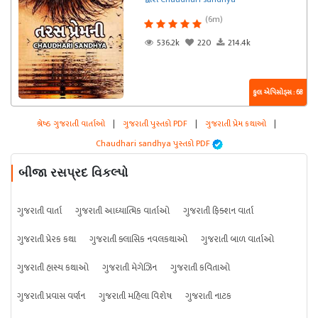
(6m)
536.2k
220
214.4k
કુલ એપિસોડ્સ : 68
શ્રેષ્ઠ ગુજરાતી વાર્તાઓ
|
ગુજરાતી પુસ્તકો PDF
|
ગુજરાતી પ્રેમ કથાઓ
|
Chaudhari sandhya પુસ્તકો PDF
બીજા રસપ્રદ વિકલ્પો
ગુજરાતી વાર્તા
ગુજરાતી આધ્યાત્મિક વાર્તાઓ
ગુજરાતી ફિક્શન વાર્તા
ગુજરાતી પ્રેરક કથા
ગુજરાતી ક્લાસિક નવલકથાઓ
ગુજરાતી બાળ વાર્તાઓ
ગુજરાતી હાસ્ય કથાઓ
ગુજરાતી મેગેઝિન
ગુજરાતી કવિતાઓ
ગુજરાતી પ્રવાસ વર્ણન
ગુજરાતી મહિલા વિશેષ
ગુજરાતી નાટક