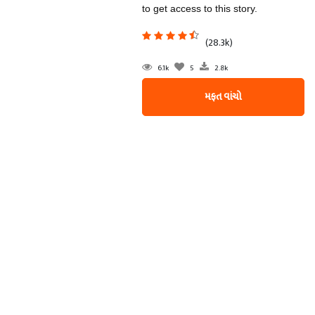
to get access to this story.
(28.3k)
6.1k
5
2.8k
મફત વાંચો