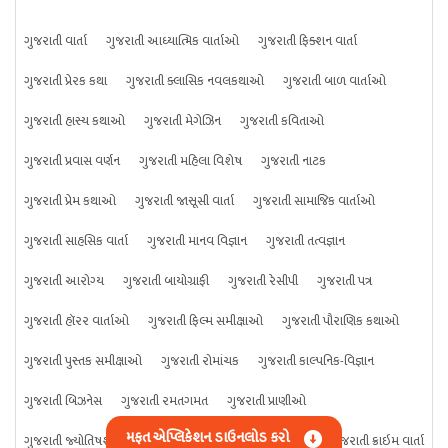
ગુજરાતી વાર્તા
ગુજરાતી આધ્યાત્મિક વાર્તાઓ
ગુજરાતી ફિક્શન વાર્તા
ગુજરાતી પ્રેરક કથા
ગુજરાતી ક્લાસિક નવલકથાઓ
ગુજરાતી બાળ વાર્તાઓ
ગુજરાતી હાસ્ય કથાઓ
ગુજરાતી મેગેઝિન
ગુજરાતી કવિતાઓ
ગુજરાતી પ્રવાસ વર્ણન
ગુજરાતી મહિલા વિશેષ
ગુજરાતી નાટક
ગુજરાતી પ્રેમ કથાઓ
ગુજરાતી જાસૂસી વાર્તા
ગુજરાતી સામાજિક વાર્તાઓ
ગુજરાતી સાહસિક વાર્તા
ગુજરાતી માનવ વિજ્ઞાન
ગુજરાતી તત્વજ્ઞાન
ગુજરાતી આરોગ્ય
ગુજરાતી બાયોગ્રાફી
ગુજરાતી રેસીપી
ગુજરાતી પત્ર
ગુજરાતી હૉરર વાર્તાઓ
ગુજરાતી ફિલ્મ સમીક્ષાઓ
ગુજરાતી પૌરાણિક કથાઓ
ગુજરાતી પુસ્તક સમીક્ષાઓ
ગુજરાતી રોમાંચક
ગુજરાતી કાલ્પનિક-વિજ્ઞાન
ગુજરાતી બિઝનેસ
ગુજરાતી રમતગમત
ગુજરાતી પ્રાણીઓ
મફત એપ્લિકેશન ડાઉનલોડ કરો
ગુજરાતી જ્યોતિષશાસ્ત્ર
ગુજરાતી વિજ્ઞાન
ગુજરાતી કંઈપણ
ગુજરાતી ક્રાઇમ વાર્તા