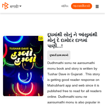
☰
લૉગિન
मराठी
મફત પ્રકાશિત કરો
દૂધમાંથી સોનું ને આંસુમાંથી
મોનું દે દામોદર દાળમાં
પાણી...!
ગુજરાતી હાસ્ય કથાઓ
Dudhmathi sonu ne aansumathi
monu book and story is written by
Tushar Dave in Gujarati . This story
is getting good reader response on
Matrubharti app and web since it is
published free to read for all readers
online. Dudhmathi sonu ne
aansumathi monu is also popular in