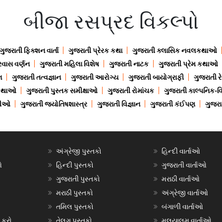
બીજા રસપ્રદ વિકલ્પો
ગુજરાતી ફિક્શન વાર્તા
ગુજરાતી પ્રેરક કથા
ગુજરાતી ક્લાસિક નવલકથાઓ
રવાસ વર્ણન
ગુજરાતી મહિલા વિશેષ
ગુજરાતી નાટક
ગુજરાતી પ્રેમ કથાઓ
ન
ગુજરાતી તત્વજ્ઞાન
ગુજરાતી આરોગ્ય
ગુજરાતી બાયોગ્રાફી
ગુજરાતી ર
 કથાઓ
ગુજરાતી પુસ્તક સમીક્ષાઓ
ગુજરાતી રોમાંચક
ગુજરાતી કાલ્પનિક-વિ
ાણીઓ
ગુજરાતી જ્યોતિષશાસ્ત્ર
ગુજરાતી વિજ્ઞાન
ગુજરાતી કંઈપણ
ગુજરાત
અંગ્રેજી પુસ્તકો
હિન્દી વાર્તાઓ
ઓ
હિન્દી પુસ્તકો
ગુજરાતી વાર્તાઓ
ગુજરાતી પુસ્તકો
મરાઠી વાર્તાઓ
મરાઠી પુસ્તકો
અંગ્રેજી વાર્તાઓ
તમિલ પુસ્તકો
બંગાળી વાર્તાઓ
 કરો
તેલુગુ પુસ્તકો
મલયાલમ વાર્તાઓ