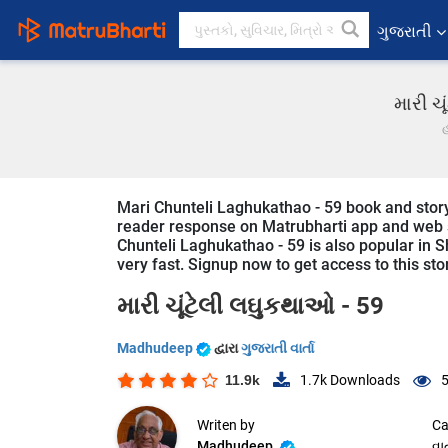
ગુજરાતી
મારી ચ
Mari Chunteli Laghukathao - 59 book and story 
reader response on Matrubharti app and web sin
Chunteli Laghukathao - 59 is also popular in Sh
very fast. Signup now to get access to this sto
મારી ચૂંટેલી લઘુકથાઓ - 59
Madhudeep
દ્વારા
ગુજરાતી વાર્તા
11.9k
1.7k
Downloads
5
Writen by
Ca
Madhudeep
વાર્