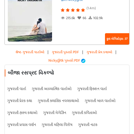
(1.4m)
215.6k
66
102.9k
કુલ એપિસોડ્સ : 37
શ્રેષ્ઠ ગુજરાતી વાર્તાઓ
|
ગુજરાતી પુસ્તકો PDF
|
ગુજરાતી પ્રેમ કથાઓ
|
Nicky@tk પુસ્તકો PDF
બીજા રસપ્રદ વિકલ્પો
ગુજરાતી વાર્તા
ગુજરાતી આધ્યાત્મિક વાર્તાઓ
ગુજરાતી ફિક્શન વાર્તા
ગુજરાતી પ્રેરક કથા
ગુજરાતી ક્લાસિક નવલકથાઓ
ગુજરાતી બાળ વાર્તાઓ
ગુજરાતી હાસ્ય કથાઓ
ગુજરાતી મેગેઝિન
ગુજરાતી કવિતાઓ
ગુજરાતી પ્રવાસ વર્ણન
ગુજરાતી મહિલા વિશેષ
ગુજરાતી નાટક