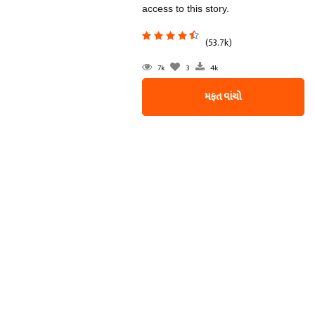
access to this story.
(53.7k)
7k
3
4k
મફત વાંચો