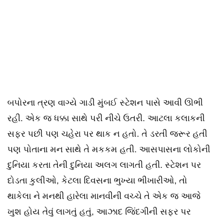
બપોરના ત્રણ વાગ્યે ગાડી મુંબઈ સ્ટેશન પાસે આવી ઊભી
રહી. એક જ ધક્કા સાથે પરી નીચે ઉતરી. આટલા કલાકની
સફર પછી પણ ચહેરા પર થાક ન હતો. તે ડરતી જરૂર હતી
પણ પોતાના મન સાથે તે મકકમ હતી. આસપાસના લોકોની
દુનિયા કરતા તેની દુનિયા અલગ લાગતી હતી. સ્ટેશન પર
દોડતા કુલીઓ, કેટલા દિવસના ભુખ્યા ભીખારીઓ, તો
થાકેલા ને મનથી હારેલા માનવીની વચ્ચે તે એક જ આજે
ખુશ હોય તેવું લાગતું હતું, આઝાદ જિંદગીની સફર પર