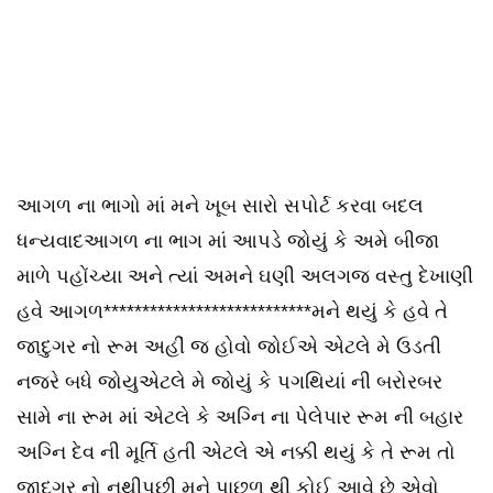
આગળ ના ભાગો માં મને ખૂબ સારો સપોર્ટ કરવા બદલ
ધન્યવાદઆગળ ના ભાગ માં આપડે જોયું કે અમે બીજા
માળે પહોંચ્યા અને ત્યાં અમને ઘણી અલગજ વસ્તુ દેખાણી
હવે આગળ***************************મને થયું કે હવે તે
જાદુગર નો રૂમ અહીં જ હોવો જોઈએ એટલે મે ઉડતી
નજરે બધે જોયુએટલે મે જોયું કે પગથિયાં ની બરોરબર
સામે ના રૂમ માં એટલે કે અગ્નિ ના પેલેપાર રૂમ ની બહાર
અગ્નિ દેવ ની મૂર્તિ હતી એટલે એ નક્કી થયું કે તે રૂમ તો
જાદુગર નો નથીપછી મને પાછળ થી કોઈ આવે છે એવો