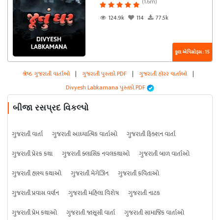
(1.6m)
124.9k
114
77.5k
કુલ એપિસોડ્સ : 15
શ્રેષ્ઠ ગુજરાતી વાર્તાઓ
|
ગુજરાતી પુસ્તકો PDF
|
ગુજરાતી હૉરર વાર્તાઓ
|
Divyesh Labkamana પુસ્તકો PDF
બીજા રસપ્રદ વિકલ્પો
ગુજરાતી વાર્તા
ગુજરાતી આધ્યાત્મિક વાર્તાઓ
ગુજરાતી ફિક્શન વાર્તા
ગુજરાતી પ્રેરક કથા
ગુજરાતી ક્લાસિક નવલકથાઓ
ગુજરાતી બાળ વાર્તાઓ
ગુજરાતી હાસ્ય કથાઓ
ગુજરાતી મેગેઝિન
ગુજરાતી કવિતાઓ
ગુજરાતી પ્રવાસ વર્ણન
ગુજરાતી મહિલા વિશેષ
ગુજરાતી નાટક
ગુજરાતી પ્રેમ કથાઓ
ગુજરાતી જાસૂસી વાર્તા
ગુજરાતી સામાજિક વાર્તાઓ