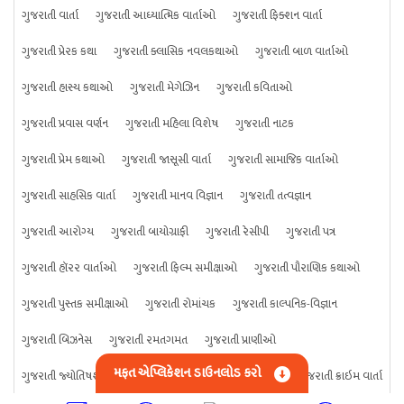
ગુજરાતી વાર્તા
ગુજરાતી આધ્યાત્મિક વાર્તાઓ
ગુજરાતી ફિક્શન વાર્તા
ગુજરાતી પ્રેરક કથા
ગુજરાતી ક્લાસિક નવલકથાઓ
ગુજરાતી બાળ વાર્તાઓ
ગુજરાતી હાસ્ય કથાઓ
ગુજરાતી મેગેઝિન
ગુજરાતી કવિતાઓ
ગુજરાતી પ્રવાસ વર્ણન
ગુજરાતી મહિલા વિશેષ
ગુજરાતી નાટક
ગુજરાતી પ્રેમ કથાઓ
ગુજરાતી જાસૂસી વાર્તા
ગુજરાતી સામાજિક વાર્તાઓ
ગુજરાતી સાહસિક વાર્તા
ગુજરાતી માનવ વિજ્ઞાન
ગુજરાતી તત્વજ્ઞાન
ગુજરાતી આરોગ્ય
ગુજરાતી બાયોગ્રાફી
ગુજરાતી રેસીપી
ગુજરાતી પત્ર
ગુજરાતી હૉરર વાર્તાઓ
ગુજરાતી ફિલ્મ સમીક્ષાઓ
ગુજરાતી પૌરાણિક કથાઓ
ગુજરાતી પુસ્તક સમીક્ષાઓ
ગુજરાતી રોમાંચક
ગુજરાતી કાલ્પનિક-વિજ્ઞાન
ગુજરાતી બિઝનેસ
ગુજરાતી રમતગમત
ગુજરાતી પ્રાણીઓ
મફત એપ્લિકેશન ડાઉનલોડ કરો
ગુજરાતી જ્યોતિષશાસ્ત્ર
ગુજરાતી વિજ્ઞાન
ગુજરાતી કંઈપણ
ગુજરાતી ક્રાઇમ વાર્તા