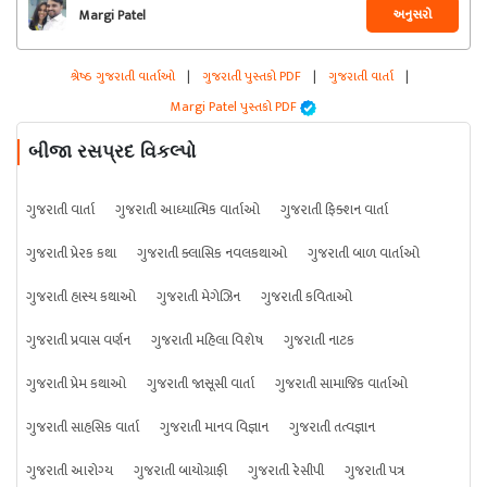
અનુસરો
Margi Patel
શ્રેષ્ઠ ગુજરાતી વાર્તાઓ
|
ગુજરાતી પુસ્તકો PDF
|
ગુજરાતી વાર્તા
|
Margi Patel પુસ્તકો PDF
બીજા રસપ્રદ વિકલ્પો
ગુજરાતી વાર્તા
ગુજરાતી આધ્યાત્મિક વાર્તાઓ
ગુજરાતી ફિક્શન વાર્તા
ગુજરાતી પ્રેરક કથા
ગુજરાતી ક્લાસિક નવલકથાઓ
ગુજરાતી બાળ વાર્તાઓ
ગુજરાતી હાસ્ય કથાઓ
ગુજરાતી મેગેઝિન
ગુજરાતી કવિતાઓ
ગુજરાતી પ્રવાસ વર્ણન
ગુજરાતી મહિલા વિશેષ
ગુજરાતી નાટક
ગુજરાતી પ્રેમ કથાઓ
ગુજરાતી જાસૂસી વાર્તા
ગુજરાતી સામાજિક વાર્તાઓ
ગુજરાતી સાહસિક વાર્તા
ગુજરાતી માનવ વિજ્ઞાન
ગુજરાતી તત્વજ્ઞાન
ગુજરાતી આરોગ્ય
ગુજરાતી બાયોગ્રાફી
ગુજરાતી રેસીપી
ગુજરાતી પત્ર