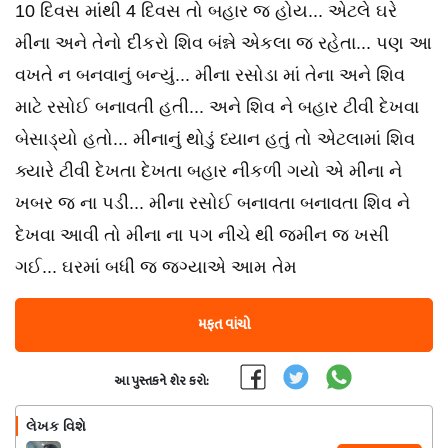
10 દિવસ માંથી 4 દિવસ તો બહાર જ હોય... એટલે ઘરે
મીના અને તેનો દીકરો શિવ બંન્ને એકલા જ રહેતા... પણ આ
વખતે ન બનવાનું બન્યું... મીના રસોડા માં તેના અને શિવ
માટે રસોઈ બનાવતી હતી... અને શિવ ને બહાર ટીવી દેખવા
બેસાડ્યો હતો... મીનાનું થોડું ધ્યાન હતું તો એટલામાં શિવ
ક્યારે ટીવી દેખતા દેખતા બહાર નીકળી ગયો એ મીના ને
ખબર જ ના પડી... મીના રસોઈ બનાવતા બનાવતા શિવ ને
દેખવા આવી તો મીના ના પગ નીચે થી જમીન જ ખસી
ગઈ... ઘરમાં બધી જ જગ્યાએ આમ તેમ
મફત વાંચો
આ પુસ્તકને શેર કરો:
લેખક વિશે