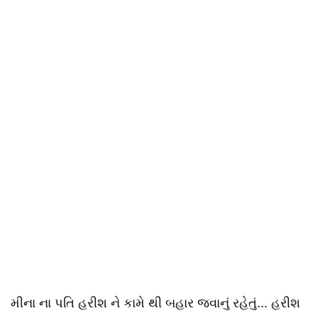
મીના ના પતિ હરીશ ને કામે થી બહાર જવાનું રહેતું... હરીશ