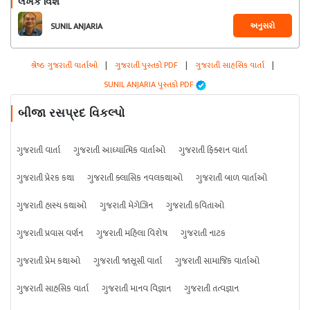
લેખક વિશે
અનુસરો
SUNIL ANJARIA
શ્રેષ્ઠ ગુજરાતી વાર્તાઓ
|
ગુજરાતી પુસ્તકો PDF
|
ગુજરાતી સાહસિક વાર્તા
|
SUNIL ANJARIA પુસ્તકો PDF
બીજા રસપ્રદ વિકલ્પો
ગુજરાતી વાર્તા
ગુજરાતી આધ્યાત્મિક વાર્તાઓ
ગુજરાતી ફિક્શન વાર્તા
ગુજરાતી પ્રેરક કથા
ગુજરાતી ક્લાસિક નવલકથાઓ
ગુજરાતી બાળ વાર્તાઓ
ગુજરાતી હાસ્ય કથાઓ
ગુજરાતી મેગેઝિન
ગુજરાતી કવિતાઓ
ગુજરાતી પ્રવાસ વર્ણન
ગુજરાતી મહિલા વિશેષ
ગુજરાતી નાટક
ગુજરાતી પ્રેમ કથાઓ
ગુજરાતી જાસૂસી વાર્તા
ગુજરાતી સામાજિક વાર્તાઓ
ગુજરાતી સાહસિક વાર્તા
ગુજરાતી માનવ વિજ્ઞાન
ગુજરાતી તત્વજ્ઞાન