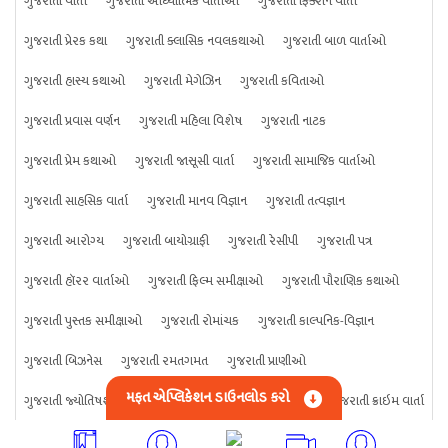
ગુજરાતી વાર્તા
ગુજરાતી આધ્યાત્મિક વાર્તાઓ
ગુજરાતી ફિક્શન વાર્તા
ગુજરાતી પ્રેરક કથા
ગુજરાતી ક્લાસિક નવલકથાઓ
ગુજરાતી બાળ વાર્તાઓ
ગુજરાતી હાસ્ય કથાઓ
ગુજરાતી મેગેઝિન
ગુજરાતી કવિતાઓ
ગુજરાતી પ્રવાસ વર્ણન
ગુજરાતી મહિલા વિશેષ
ગુજરાતી નાટક
ગુજરાતી પ્રેમ કથાઓ
ગુજરાતી જાસૂસી વાર્તા
ગુજરાતી સામાજિક વાર્તાઓ
ગુજરાતી સાહસિક વાર્તા
ગુજરાતી માનવ વિજ્ઞાન
ગુજરાતી તત્વજ્ઞાન
ગુજરાતી આરોગ્ય
ગુજરાતી બાયોગ્રાફી
ગુજરાતી રેસીપી
ગુજરાતી પત્ર
ગુજરાતી હૉરર વાર્તાઓ
ગુજરાતી ફિલ્મ સમીક્ષાઓ
ગુજરાતી પૌરાણિક કથાઓ
ગુજરાતી પુસ્તક સમીક્ષાઓ
ગુજરાતી રોમાંચક
ગુજરાતી કાલ્પનિક-વિજ્ઞાન
ગુજરાતી બિઝનેસ
ગુજરાતી રમતગમત
ગુજરાતી પ્રાણીઓ
મફત એપ્લિકેશન ડાઉનલોડ કરો
ગુજરાતી જ્યોતિષશાસ્ત્ર
ગુજરાતી વિજ્ઞાન
ગુજરાતી કંઈપણ
ગુજરાતી ક્રાઇમ વાર્તા