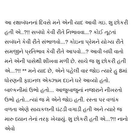
આ રક્ષાબંધનનાં દિવસે મને એની યાદ આવી ગઇ. શુ છોકરી
હતી એ..?!! સબંધો કેવી રીતે નિભાવવા...? કોઈ તૂટતાં
સબંધને કેવી રીતે સંભાળવો...? કોઇના પ્રેમને યોગ્ય રીતે
સમજીને પ્રતિભાવ કેવી રીતે આપવો...? આવી બધી વાતો
મને એની પાસેથી શીખવા મળી છે. સાચે જ શુ છોકરી હતી
એ...?!! ** મને યાદ છે, એને પહેલી વાર જોઇ ત્યારે હુ 8માં
ધોરણની ફાઇનલ એક્ઝામ દઇને ઘરે આવ્યો હતો.
બાલ્કનીમાં ઉભો હતો... આજુબાજુનાં નજારાને નીખરતો
ઉભો હતો...ત્યાં જ મે એને જોઇ હતી. રસ્તા પર વળાંક
વળતા એણે સાયકલની ઘંટડી વગાડી હતી અને ત્યારે જ
મારુ ધ્યાન તેનાં તરફ ખેચાયું. શુ છોકરી હતી એ...?!! નાનો
એવો