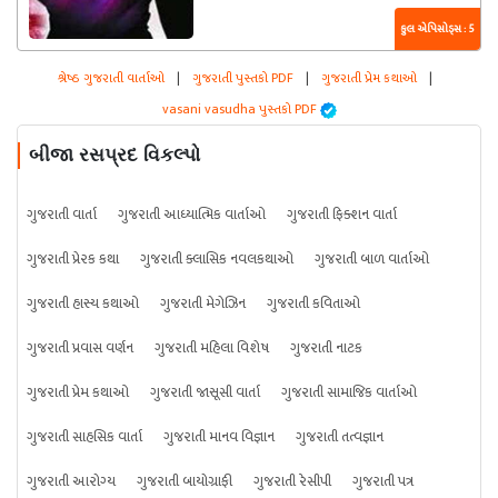
કુલ એપિસોડ્સ : 5
શ્રેષ્ઠ ગુજરાતી વાર્તાઓ
|
ગુજરાતી પુસ્તકો PDF
|
ગુજરાતી પ્રેમ કથાઓ
|
vasani vasudha પુસ્તકો PDF
બીજા રસપ્રદ વિકલ્પો
ગુજરાતી વાર્તા
ગુજરાતી આધ્યાત્મિક વાર્તાઓ
ગુજરાતી ફિક્શન વાર્તા
ગુજરાતી પ્રેરક કથા
ગુજરાતી ક્લાસિક નવલકથાઓ
ગુજરાતી બાળ વાર્તાઓ
ગુજરાતી હાસ્ય કથાઓ
ગુજરાતી મેગેઝિન
ગુજરાતી કવિતાઓ
ગુજરાતી પ્રવાસ વર્ણન
ગુજરાતી મહિલા વિશેષ
ગુજરાતી નાટક
ગુજરાતી પ્રેમ કથાઓ
ગુજરાતી જાસૂસી વાર્તા
ગુજરાતી સામાજિક વાર્તાઓ
ગુજરાતી સાહસિક વાર્તા
ગુજરાતી માનવ વિજ્ઞાન
ગુજરાતી તત્વજ્ઞાન
ગુજરાતી આરોગ્ય
ગુજરાતી બાયોગ્રાફી
ગુજરાતી રેસીપી
ગુજરાતી પત્ર