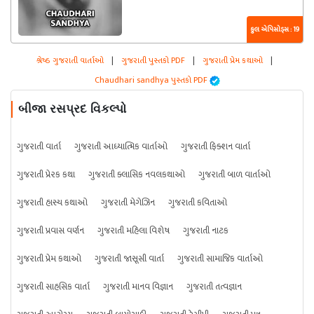
કુલ એપિસોડ્સ : 19
શ્રેષ્ઠ ગુજરાતી વાર્તાઓ
|
ગુજરાતી પુસ્તકો PDF
|
ગુજરાતી પ્રેમ કથાઓ
|
Chaudhari sandhya પુસ્તકો PDF
બીજા રસપ્રદ વિકલ્પો
ગુજરાતી વાર્તા
ગુજરાતી આધ્યાત્મિક વાર્તાઓ
ગુજરાતી ફિક્શન વાર્તા
ગુજરાતી પ્રેરક કથા
ગુજરાતી ક્લાસિક નવલકથાઓ
ગુજરાતી બાળ વાર્તાઓ
ગુજરાતી હાસ્ય કથાઓ
ગુજરાતી મેગેઝિન
ગુજરાતી કવિતાઓ
ગુજરાતી પ્રવાસ વર્ણન
ગુજરાતી મહિલા વિશેષ
ગુજરાતી નાટક
ગુજરાતી પ્રેમ કથાઓ
ગુજરાતી જાસૂસી વાર્તા
ગુજરાતી સામાજિક વાર્તાઓ
ગુજરાતી સાહસિક વાર્તા
ગુજરાતી માનવ વિજ્ઞાન
ગુજરાતી તત્વજ્ઞાન