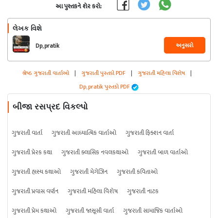
આ પુસ્તકને શેર કરો:
લેખક વિશે
અનુસરો
Dp, pratik
શ્રેષ્ઠ ગુજરાતી વાર્તાઓ
|
ગુજરાતી પુસ્તકો PDF
|
ગુજરાતી મહિલા વિશેષ
|
Dp, pratik પુસ્તકો PDF
બીજા રસપ્રદ વિકલ્પો
ગુજરાતી વાર્તા
ગુજરાતી આધ્યાત્મિક વાર્તાઓ
ગુજરાતી ફિક્શન વાર્તા
ગુજરાતી પ્રેરક કથા
ગુજરાતી ક્લાસિક નવલકથાઓ
ગુજરાતી બાળ વાર્તાઓ
ગુજરાતી હાસ્ય કથાઓ
ગુજરાતી મેગેઝિન
ગુજરાતી કવિતાઓ
ગુજરાતી પ્રવાસ વર્ણન
ગુજરાતી મહિલા વિશેષ
ગુજરાતી નાટક
ગુજરાતી પ્રેમ કથાઓ
ગુજરાતી જાસૂસી વાર્તા
ગુજરાતી સામાજિક વાર્તાઓ