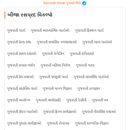
Ramesh Desai પુસ્તકો PDF
બીજા રસપ્રદ વિકલ્પો
ગુજરાતી વાર્તા
ગુજરાતી આધ્યાત્મિક વાર્તાઓ
ગુજરાતી ફિક્શન વાર્તા
ગુજરાતી પ્રેરક કથા
ગુજરાતી ક્લાસિક નવલકથાઓ
ગુજરાતી બાળ વાર્તાઓ
ગુજરાતી હાસ્ય કથાઓ
ગુજરાતી મેગેઝિન
ગુજરાતી કવિતાઓ
ગુજરાતી પ્રવાસ વર્ણન
ગુજરાતી મહિલા વિશેષ
ગુજરાતી નાટક
ગુજરાતી પ્રેમ કથાઓ
ગુજરાતી જાસૂસી વાર્તા
ગુજરાતી સામાજિક વાર્તાઓ
ગુજરાતી સાહસિક વાર્તા
ગુજરાતી માનવ વિજ્ઞાન
ગુજરાતી તત્વજ્ઞાન
ગુજરાતી આરોગ્ય
ગુજરાતી બાયોગ્રાફી
ગુજરાતી રેસીપી
ગુજરાતી પત્ર
ગુજરાતી હૉરર વાર્તાઓ
ગુજરાતી ફિલ્મ સમીક્ષાઓ
ગુજરાતી પૌરાણિક કથાઓ
ગુજરાતી પુસ્તક સમીક્ષાઓ
ગુજરાતી રોમાંચક
ગુજરાતી કાલ્પનિક-વિજ્ઞાન