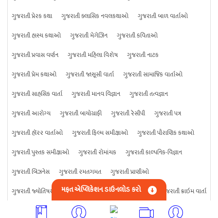
ગુજરાતી પ્રેરક કથા
ગુજરાતી ક્લાસિક નવલકથાઓ
ગુજરાતી બાળ વાર્તાઓ
ગુજરાતી હાસ્ય કથાઓ
ગુજરાતી મેગેઝિન
ગુજરાતી કવિતાઓ
ગુજરાતી પ્રવાસ વર્ણન
ગુજરાતી મહિલા વિશેષ
ગુજરાતી નાટક
ગુજરાતી પ્રેમ કથાઓ
ગુજરાતી જાસૂસી વાર્તા
ગુજરાતી સામાજિક વાર્તાઓ
ગુજરાતી સાહસિક વાર્તા
ગુજરાતી માનવ વિજ્ઞાન
ગુજરાતી તત્વજ્ઞાન
ગુજરાતી આરોગ્ય
ગુજરાતી બાયોગ્રાફી
ગુજરાતી રેસીપી
ગુજરાતી પત્ર
ગુજરાતી હૉરર વાર્તાઓ
ગુજરાતી ફિલ્મ સમીક્ષાઓ
ગુજરાતી પૌરાણિક કથાઓ
ગુજરાતી પુસ્તક સમીક્ષાઓ
ગુજરાતી રોમાંચક
ગુજરાતી કાલ્પનિક-વિજ્ઞાન
ગુજરાતી બિઝનેસ
ગુજરાતી રમતગમત
ગુજરાતી પ્રાણીઓ
મફત એપ્લિકેશન ડાઉનલોડ કરો
ગુજરાતી જ્યોતિષશાસ્ત્ર
ગુજરાતી વિજ્ઞાન
ગુજરાતી કંઈપણ
ગુજરાતી ક્રાઇમ વાર્તા