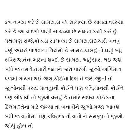
ડંખ વાગ્યા કરે છે સામટા,સંબંધ સાચવ્યા છે સામટા.વરસ્યા
કરે છે આ વાદળો,પાણી સાચવ્યા છે સામટા.કર્યા કરું છું
મથામણ રોજે,કોયડા સાચવ્યા છે સામટા.સદાચારી બનવું
ઘણું અઘરું,પાળવાના નિયમો છે સામટા.લખવું તો ઘણું બધું
કવિરાજ,તેના માટેના શબ્દો છે સામટા. અહેસાસ થઇ જશે
બધો જ તમને,તમારી જાતને જરા પારખી જુઓ.અભિમાન
પળમાં ગાયબ થઈ જશે,કોઈના દિલ ને જરા જીતી તો
જુઓનથી પસંદ માનહાની કોઈને પણ કવિ,માનથી કોઈને
પણ બોલાવી તો જુઓ.વસવું છે તમારે સદાય કોઈકના
દિલમા?તેના માટે જગ્યા તો બનાવીને જુઓ.મજા આવશે
બધી જ વાતોમાં પણ,કવિરાજ ની વાતો ને સમજી તો જુઓ.
જોયું હોય તો