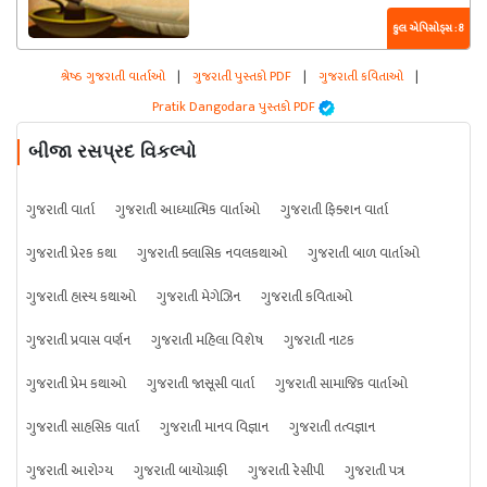
કુલ એપિસોડ્સ : 8
શ્રેષ્ઠ ગુજરાતી વાર્તાઓ
|
ગુજરાતી પુસ્તકો PDF
|
ગુજરાતી કવિતાઓ
|
Pratik Dangodara પુસ્તકો PDF
બીજા રસપ્રદ વિકલ્પો
ગુજરાતી વાર્તા
ગુજરાતી આધ્યાત્મિક વાર્તાઓ
ગુજરાતી ફિક્શન વાર્તા
ગુજરાતી પ્રેરક કથા
ગુજરાતી ક્લાસિક નવલકથાઓ
ગુજરાતી બાળ વાર્તાઓ
ગુજરાતી હાસ્ય કથાઓ
ગુજરાતી મેગેઝિન
ગુજરાતી કવિતાઓ
ગુજરાતી પ્રવાસ વર્ણન
ગુજરાતી મહિલા વિશેષ
ગુજરાતી નાટક
ગુજરાતી પ્રેમ કથાઓ
ગુજરાતી જાસૂસી વાર્તા
ગુજરાતી સામાજિક વાર્તાઓ
ગુજરાતી સાહસિક વાર્તા
ગુજરાતી માનવ વિજ્ઞાન
ગુજરાતી તત્વજ્ઞાન
ગુજરાતી આરોગ્ય
ગુજરાતી બાયોગ્રાફી
ગુજરાતી રેસીપી
ગુજરાતી પત્ર