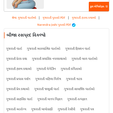
કુલ એપિસોડ્સ : 12
શ્રેષ્ઠ ગુજરાતી વાર્તાઓ
|
ગુજરાતી પુસ્તકો PDF
|
ગુજરાતી હાસ્ય કથાઓ
|
Narendra Joshi પુસ્તકો PDF
બીજા રસપ્રદ વિકલ્પો
ગુજરાતી વાર્તા
ગુજરાતી આધ્યાત્મિક વાર્તાઓ
ગુજરાતી ફિક્શન વાર્તા
ગુજરાતી પ્રેરક કથા
ગુજરાતી ક્લાસિક નવલકથાઓ
ગુજરાતી બાળ વાર્તાઓ
ગુજરાતી હાસ્ય કથાઓ
ગુજરાતી મેગેઝિન
ગુજરાતી કવિતાઓ
ગુજરાતી પ્રવાસ વર્ણન
ગુજરાતી મહિલા વિશેષ
ગુજરાતી નાટક
ગુજરાતી પ્રેમ કથાઓ
ગુજરાતી જાસૂસી વાર્તા
ગુજરાતી સામાજિક વાર્તાઓ
ગુજરાતી સાહસિક વાર્તા
ગુજરાતી માનવ વિજ્ઞાન
ગુજરાતી તત્વજ્ઞાન
ગુજરાતી આરોગ્ય
ગુજરાતી બાયોગ્રાફી
ગુજરાતી રેસીપી
ગુજરાતી પત્ર