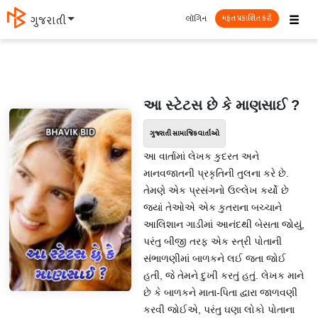
☰
લૉગિન
ગુજરાતી
મફત પ્રકાશિત કરો
આ સ્ટેટસ છે કે માણસાઈ ?
ગુજરાતી સામાજિક વાર્તાઓ
આ વાર્તામાં લેખક કુદરત અને
માનવજાતની પ્રકૃતિની તુલના કરે છે.
તેમણે એક પ્રસંગનો ઉલ્લેખ કર્યો છે
જ્યાં તેઓએ એક કુતરાના બચ્ચાને
આલિશાન ગાડીમાં આનંદથી બેસતા જોયું,
પરંતુ બીજી તરફ એક સ્ત્રી પોતાની
સંભાળણીમાં બાળકને લઈ જતા જોઈ
હતી, જે તેમને દુખી કરતું હતું. લેખક માને
છે કે બાળકને માતા-પિતા દ્વારા જાળવણી
કરવી જોઈએ, પરંતુ ઘણા લોકો પોતાના