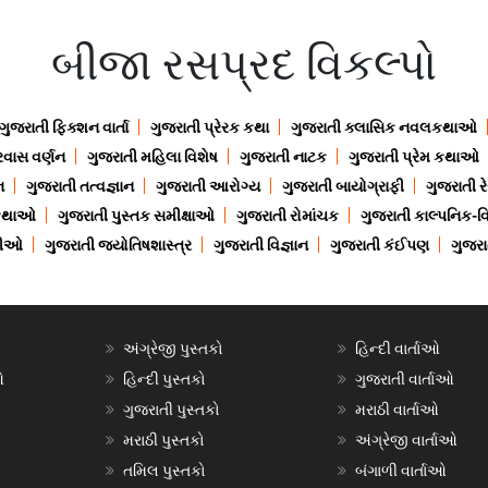
બીજા રસપ્રદ વિકલ્પો
ગુજરાતી ફિક્શન વાર્તા
ગુજરાતી પ્રેરક કથા
ગુજરાતી ક્લાસિક નવલકથાઓ
રવાસ વર્ણન
ગુજરાતી મહિલા વિશેષ
ગુજરાતી નાટક
ગુજરાતી પ્રેમ કથાઓ
ન
ગુજરાતી તત્વજ્ઞાન
ગુજરાતી આરોગ્ય
ગુજરાતી બાયોગ્રાફી
ગુજરાતી ર
 કથાઓ
ગુજરાતી પુસ્તક સમીક્ષાઓ
ગુજરાતી રોમાંચક
ગુજરાતી કાલ્પનિક-વિ
ાણીઓ
ગુજરાતી જ્યોતિષશાસ્ત્ર
ગુજરાતી વિજ્ઞાન
ગુજરાતી કંઈપણ
ગુજરાત
અંગ્રેજી પુસ્તકો
હિન્દી વાર્તાઓ
ઓ
હિન્દી પુસ્તકો
ગુજરાતી વાર્તાઓ
ગુજરાતી પુસ્તકો
મરાઠી વાર્તાઓ
મરાઠી પુસ્તકો
અંગ્રેજી વાર્તાઓ
તમિલ પુસ્તકો
બંગાળી વાર્તાઓ