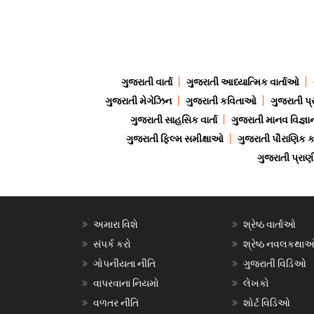
ગુજરાતી વાર્તા
ગુજરાતી આધ્યાત્મિક વાર્તાઓ
ગુજરાતી મેગેઝિન
ગુજરાતી કવિતાઓ
ગુજરાતી પ્
ગુજરાતી સાહસિક વાર્તા
ગુજરાતી માનવ વિજ્ઞા
ગુજરાતી ફિલ્મ સમીક્ષાઓ
ગુજરાતી પૌરાણિક
ગુજરાતી પ્ર
અમારા વિશે
શ્રેષ્ઠ વાર્તાઓ
સંપર્ક કરો
શ્રેષ્ઠ નવલકથા
ગોપનીયતા નીતિ
ગુજરાતી વિડિઓ
વાપરવાના નિયમો
લેખકો
વળતર નીતિ
શોર્ટ વિડિઓ