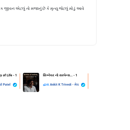
વન એટલું તો મજાનું છે કે મૃત્યુ જેટલું મોડું આવે
y of Life - 1
સિગ્નેચર નો સસ્પેન્સ... - 1
il Patel
દ્વારા
Ankit K Trivedi - મેઘ