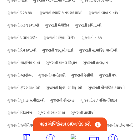
ગુજરાતી વાર્તા
ગુજરાતી આધ્યાત્મિક વાર્તાઓ
ગુજરાતી ફિક્શન વાર્તા
ગુજરાતી પ્રેરક કથા
ગુજરાતી ક્લાસિક નવલકથાઓ
ગુજરાતી બાળ વાર્તાઓ
ગુજરાતી હાસ્ય કથાઓ
ગુજરાતી મેગેઝિન
ગુજરાતી કવિતાઓ
ગુજરાતી પ્રવાસ વર્ણન
ગુજરાતી મહિલા વિશેષ
ગુજરાતી નાટક
ગુજરાતી પ્રેમ કથાઓ
ગુજરાતી જાસૂસી વાર્તા
ગુજરાતી સામાજિક વાર્તાઓ
ગુજરાતી સાહસિક વાર્તા
ગુજરાતી માનવ વિજ્ઞાન
ગુજરાતી તત્વજ્ઞાન
ગુજરાતી આરોગ્ય
ગુજરાતી બાયોગ્રાફી
ગુજરાતી રેસીપી
ગુજરાતી પત્ર
ગુજરાતી હૉરર વાર્તાઓ
ગુજરાતી ફિલ્મ સમીક્ષાઓ
ગુજરાતી પૌરાણિક કથાઓ
ગુજરાતી પુસ્તક સમીક્ષાઓ
ગુજરાતી રોમાંચક
ગુજરાતી કાલ્પનિક-વિજ્ઞાન
ગુજરાતી બિઝનેસ
ગુજરાતી રમતગમત
ગુજરાતી પ્રાણીઓ
મફત એપ્લિકેશન ડાઉનલોડ કરો
ગુજરાતી જ્યોતિષશાસ્ત્ર
ગુજરાતી વિજ્ઞાન
ગુજરાતી કંઈપણ
ગુજરાતી ક્રાઇમ વાર્તા