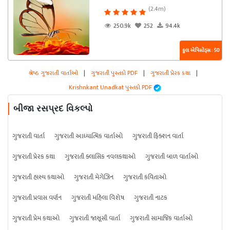
(2.4m)
250.9k
252
94.4k
કુલ એપિસોડ્સ : 50
શ્રેષ્ઠ ગુજરાતી વાર્તાઓ
|
ગુજરાતી પુસ્તકો PDF
|
ગુજરાતી પ્રેરક કથા
|
Krishnkant Unadkat પુસ્તકો PDF
બીજા રસપ્રદ વિકલ્પો
ગુજરાતી વાર્તા
ગુજરાતી આધ્યાત્મિક વાર્તાઓ
ગુજરાતી ફિક્શન વાર્તા
ગુજરાતી પ્રેરક કથા
ગુજરાતી ક્લાસિક નવલકથાઓ
ગુજરાતી બાળ વાર્તાઓ
ગુજરાતી હાસ્ય કથાઓ
ગુજરાતી મેગેઝિન
ગુજરાતી કવિતાઓ
ગુજરાતી પ્રવાસ વર્ણન
ગુજરાતી મહિલા વિશેષ
ગુજરાતી નાટક
ગુજરાતી પ્રેમ કથાઓ
ગુજરાતી જાસૂસી વાર્તા
ગુજરાતી સામાજિક વાર્તાઓ