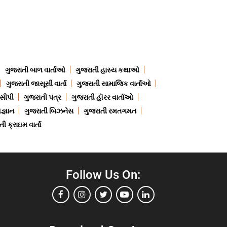
ગુજરાતી બાળ વાર્તાઓ
ગુજરાતી હાસ્ય કથાઓ
ગુજરાતી જાસૂસી વાર્તા
ગુજરાતી સામાજિક વાર્તાઓ
ેસીપી
ગુજરાતી પત્ર
ગુજરાતી હૉરર વાર્તાઓ
જ્ઞાન
ગુજરાતી બિઝનેસ
ગુજરાતી રમતગમત
ી ક્રાઇમ વાર્તા
Follow Us On: