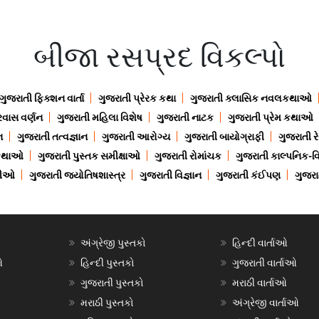
બીજા રસપ્રદ વિકલ્પો
ગુજરાતી ફિક્શન વાર્તા
ગુજરાતી પ્રેરક કથા
ગુજરાતી ક્લાસિક નવલકથાઓ
રવાસ વર્ણન
ગુજરાતી મહિલા વિશેષ
ગુજરાતી નાટક
ગુજરાતી પ્રેમ કથાઓ
ન
ગુજરાતી તત્વજ્ઞાન
ગુજરાતી આરોગ્ય
ગુજરાતી બાયોગ્રાફી
ગુજરાતી ર
 કથાઓ
ગુજરાતી પુસ્તક સમીક્ષાઓ
ગુજરાતી રોમાંચક
ગુજરાતી કાલ્પનિક-વિ
ાણીઓ
ગુજરાતી જ્યોતિષશાસ્ત્ર
ગુજરાતી વિજ્ઞાન
ગુજરાતી કંઈપણ
ગુજરાત
અંગ્રેજી પુસ્તકો
હિન્દી વાર્તાઓ
ઓ
હિન્દી પુસ્તકો
ગુજરાતી વાર્તાઓ
ગુજરાતી પુસ્તકો
મરાઠી વાર્તાઓ
મરાઠી પુસ્તકો
અંગ્રેજી વાર્તાઓ