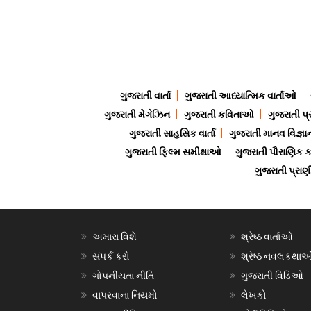
ગુજરાતી વાર્તા
ગુજરાતી આધ્યાત્મિક વાર્તાઓ
ગુજરાતી મેગેઝિન
ગુજરાતી કવિતાઓ
ગુજરાતી પ્
ગુજરાતી સાહસિક વાર્તા
ગુજરાતી માનવ વિજ્ઞા
ગુજરાતી ફિલ્મ સમીક્ષાઓ
ગુજરાતી પૌરાણિક
ગુજરાતી પ્ર
અમારા વિશે
શ્રેષ્ઠ વાર્તાઓ
સંપર્ક કરો
શ્રેષ્ઠ નવલકથા
ગોપનીયતા નીતિ
ગુજરાતી વિડિઓ
વાપરવાના નિયમો
લેખકો