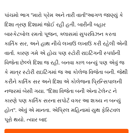
પાંચમો ભાગ "મારો પ્રેમ અને તારી વાર્તા"આગળ જાણ્યું કે
દિશા ત્રણ દિશામાં જોઈ રહી હતી. બારીની બહાર
બાસ્કેટબોલ રમતો પૂજન, ક્લાસમાં સુપરવિઝન કરતા
કાર્તિક સર, અને હાથ નીચે લખાઉં લખાઉં કરી રહેલી એની
વાર્તા. કારણ ગમે એ હોય પણ સ્ટોરી રાઇટિંગની સ્પર્ધાની
વિજેતા છેલ્લે દિશા જ રહી. બનવા કાળ બન્યું પણ એવું જ
કે માત્ર સ્ટોરી રાઇટિંગમાં જ આ કોલેજ વિજેતા બની. જેથી
કરીને કાર્તિક સર અને દિશા એ કોલેજના પ્રિન્સિપાલની
નજરમાં બેસી ગયા. "દિશા વિજેતા બની એના ટેલેન્ટ ને
કારણે પણ કાર્તિક સરના સપોર્ટ વગર આ શક્ય ન બન્યું
હોત". એવું એ માનતા. એપ્રિલ મહિનામાં યુથ ફેસ્ટિવલ
પૂરો થયો. ત્યાર બાદ