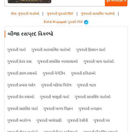
કુલ એપિસોડ્સ : 6
શ્રેષ્ઠ ગુજરાતી વાર્તાઓ
|
ગુજરાતી પુસ્તકો PDF
|
ગુજરાતી સામાજિક વાર્તાઓ
|
Rohit Prajapati પુસ્તકો PDF
બીજા રસપ્રદ વિકલ્પો
ગુજરાતી વાર્તા
ગુજરાતી આધ્યાત્મિક વાર્તાઓ
ગુજરાતી ફિક્શન વાર્તા
ગુજરાતી પ્રેરક કથા
ગુજરાતી ક્લાસિક નવલકથાઓ
ગુજરાતી બાળ વાર્તાઓ
ગુજરાતી હાસ્ય કથાઓ
ગુજરાતી મેગેઝિન
ગુજરાતી કવિતાઓ
ગુજરાતી પ્રવાસ વર્ણન
ગુજરાતી મહિલા વિશેષ
ગુજરાતી નાટક
ગુજરાતી પ્રેમ કથાઓ
ગુજરાતી જાસૂસી વાર્તા
ગુજરાતી સામાજિક વાર્તાઓ
ગુજરાતી સાહસિક વાર્તા
ગુજરાતી માનવ વિજ્ઞાન
ગુજરાતી તત્વજ્ઞાન
ગુજરાતી આરોગ્ય
ગુજરાતી બાયોગ્રાફી
ગુજરાતી રેસીપી
ગુજરાતી પત્ર