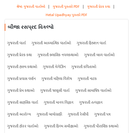
શ્રેષ્ઠ ગુજરાતી વાર્તાઓ
|
ગુજરાતી પુસ્તકો PDF
|
ગુજરાતી પ્રેરક કથા
|
Hetal Upadhyay પુસ્તકો PDF
બીજા રસપ્રદ વિકલ્પો
ગુજરાતી વાર્તા
ગુજરાતી આધ્યાત્મિક વાર્તાઓ
ગુજરાતી ફિક્શન વાર્તા
ગુજરાતી પ્રેરક કથા
ગુજરાતી ક્લાસિક નવલકથાઓ
ગુજરાતી બાળ વાર્તાઓ
ગુજરાતી હાસ્ય કથાઓ
ગુજરાતી મેગેઝિન
ગુજરાતી કવિતાઓ
ગુજરાતી પ્રવાસ વર્ણન
ગુજરાતી મહિલા વિશેષ
ગુજરાતી નાટક
ગુજરાતી પ્રેમ કથાઓ
ગુજરાતી જાસૂસી વાર્તા
ગુજરાતી સામાજિક વાર્તાઓ
ગુજરાતી સાહસિક વાર્તા
ગુજરાતી માનવ વિજ્ઞાન
ગુજરાતી તત્વજ્ઞાન
ગુજરાતી આરોગ્ય
ગુજરાતી બાયોગ્રાફી
ગુજરાતી રેસીપી
ગુજરાતી પત્ર
ગુજરાતી હૉરર વાર્તાઓ
ગુજરાતી ફિલ્મ સમીક્ષાઓ
ગુજરાતી પૌરાણિક કથાઓ