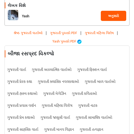
લેખક વિશે
અનુસરો
Yash
શ્રેષ્ઠ ગુજરાતી વાર્તાઓ
|
ગુજરાતી પુસ્તકો PDF
|
ગુજરાતી મહિલા વિશેષ
|
Yash પુસ્તકો PDF
બીજા રસપ્રદ વિકલ્પો
ગુજરાતી વાર્તા
ગુજરાતી આધ્યાત્મિક વાર્તાઓ
ગુજરાતી ફિક્શન વાર્તા
ગુજરાતી પ્રેરક કથા
ગુજરાતી ક્લાસિક નવલકથાઓ
ગુજરાતી બાળ વાર્તાઓ
ગુજરાતી હાસ્ય કથાઓ
ગુજરાતી મેગેઝિન
ગુજરાતી કવિતાઓ
ગુજરાતી પ્રવાસ વર્ણન
ગુજરાતી મહિલા વિશેષ
ગુજરાતી નાટક
ગુજરાતી પ્રેમ કથાઓ
ગુજરાતી જાસૂસી વાર્તા
ગુજરાતી સામાજિક વાર્તાઓ
ગુજરાતી સાહસિક વાર્તા
ગુજરાતી માનવ વિજ્ઞાન
ગુજરાતી તત્વજ્ઞાન