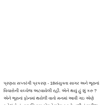
પ્રણય સપ્તરંગી પ્રકરણ - 18સંયુક્તા સાગર અને ભૂરાનાં
વિચારોની વચ્ચેજ અટવાયેલી રહી. એને થયું હું શું કરુ ?
એને ભૂરાનાં ફોનમાં થયેલી વાતો મનમાં આવી ગઇ એણે