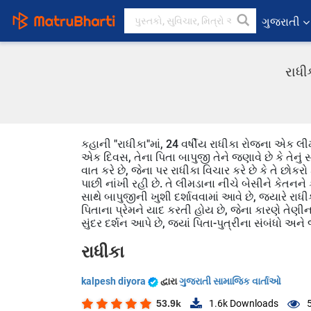
ગુજરાતી
રાધી
કહાની "રાધીકા"માં, 24 વર્ષીય રાધીકા રોજના એક લ
એક દિવસ, તેના પિતા બાપુજી તેને જણાવે છે કે તેનું
વાત કરે છે, જેના પર રાધીકા વિચાર કરે છે કે તે છોક
પાછી નાંખી રહી છે. તે લીમડાના નીચે બેસીને કેતનને
સાથે બાપુજીની ખુશી દર્શાવવામાં આવે છે, જ્યારે રા
પિતાના પ્રેમને યાદ કરતી હોય છે, જેના કારણે તેણ
સુંદર દર્શન આપે છે, જ્યાં પિતા-પુત્રીના સંબંધો અ
રાધીકા
kalpesh diyora
દ્વારા
ગુજરાતી સામાજિક વાર્તાઓ
53.9k
1.6k
Downloads