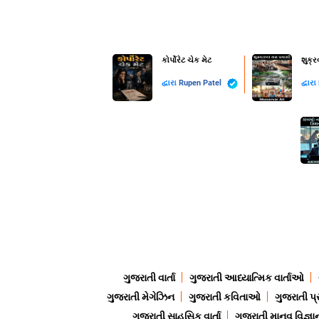
કોર્પોરેટ ચેક મેટ
શુક્
દ્વારા
Rupen Patel
દ્વારા
ગુજરાતી વાર્તા
ગુજરાતી આધ્યાત્મિક વાર્તાઓ
ગુજરાતી મેગેઝિન
ગુજરાતી કવિતાઓ
ગુજરાતી પ્
ગુજરાતી સાહસિક વાર્તા
ગુજરાતી માનવ વિજ્ઞા