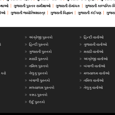
 કથાઓ
ગુજરાતી પુસ્તક સમીક્ષાઓ
ગુજરાતી રોમાંચક
ગુજરાતી કાલ્પનિક-વિ
ાણીઓ
ગુજરાતી જ્યોતિષશાસ્ત્ર
ગુજરાતી વિજ્ઞાન
ગુજરાતી કંઈપણ
ગુજરાત
અંગ્રેજી પુસ્તકો
હિન્દી વાર્તાઓ
ઓ
હિન્દી પુસ્તકો
ગુજરાતી વાર્તાઓ
ગુજરાતી પુસ્તકો
મરાઠી વાર્તાઓ
મરાઠી પુસ્તકો
અંગ્રેજી વાર્તાઓ
તમિલ પુસ્તકો
બંગાળી વાર્તાઓ
 કરો
તેલુગુ પુસ્તકો
મલયાલમ વાર્તાઓ
બંગાળી પુસ્તકો
તમિલ વાર્તાઓ
મલયાલમ પુસ્તકો
તેલુગુ વાર્તાઓ
કન્નડ પુસ્તકો
ઉર્દુ પુસ્તકો