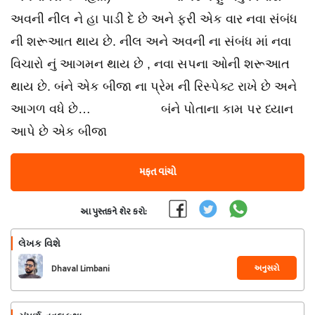
અવની નીલ ને હા પાડી દે છે અને ફરી એક વાર નવા સંબંધ
ની શરૂઆત થાય છે. નીલ અને અવની ના સંબંધ માં નવા
વિચારો નું આગમન થાય છે , નવા સપના ઓની શરૂઆત
થાય છે. બંને એક બીજા ના પ્રેમ ની રિસ્પેક્ટ રાખે છે અને
આગળ વધે છે… બંને પોતાના કામ પર ધ્યાન
આપે છે એક બીજા
મફત વાંચો
આ પુસ્તકને શેર કરો:
લેખક વિશે
અનુસરો
Dhaval Limbani