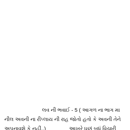
લવ ની ભવાઈ - 5 ( આગળ ના ભાગ મા
નીલ અવની ના રીપ્લાય ની રાહ જોતો હતો કે અવની તેને
અપનાવશે કે નહીં..) આખરે ઘણું બધું વિચારી