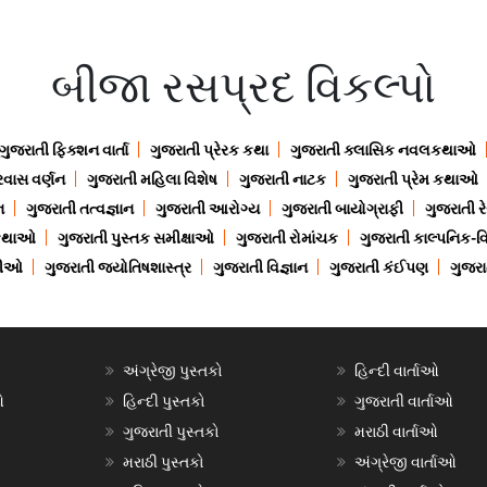
બીજા રસપ્રદ વિકલ્પો
ગુજરાતી ફિક્શન વાર્તા
ગુજરાતી પ્રેરક કથા
ગુજરાતી ક્લાસિક નવલકથાઓ
રવાસ વર્ણન
ગુજરાતી મહિલા વિશેષ
ગુજરાતી નાટક
ગુજરાતી પ્રેમ કથાઓ
ન
ગુજરાતી તત્વજ્ઞાન
ગુજરાતી આરોગ્ય
ગુજરાતી બાયોગ્રાફી
ગુજરાતી ર
 કથાઓ
ગુજરાતી પુસ્તક સમીક્ષાઓ
ગુજરાતી રોમાંચક
ગુજરાતી કાલ્પનિક-વિ
ાણીઓ
ગુજરાતી જ્યોતિષશાસ્ત્ર
ગુજરાતી વિજ્ઞાન
ગુજરાતી કંઈપણ
ગુજરાત
અંગ્રેજી પુસ્તકો
હિન્દી વાર્તાઓ
ઓ
હિન્દી પુસ્તકો
ગુજરાતી વાર્તાઓ
ગુજરાતી પુસ્તકો
મરાઠી વાર્તાઓ
મરાઠી પુસ્તકો
અંગ્રેજી વાર્તાઓ