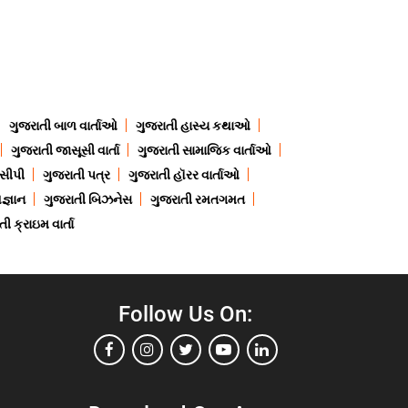
ગુજરાતી બાળ વાર્તાઓ
ગુજરાતી હાસ્ય કથાઓ
ગુજરાતી જાસૂસી વાર્તા
ગુજરાતી સામાજિક વાર્તાઓ
ેસીપી
ગુજરાતી પત્ર
ગુજરાતી હૉરર વાર્તાઓ
જ્ઞાન
ગુજરાતી બિઝનેસ
ગુજરાતી રમતગમત
ી ક્રાઇમ વાર્તા
Follow Us On: