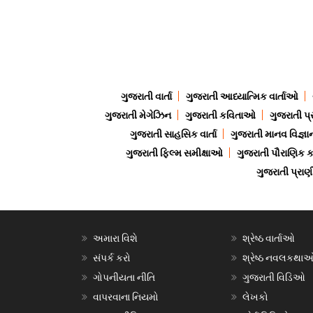
ગુજરાતી વાર્તા
ગુજરાતી આધ્યાત્મિક વાર્તાઓ
ગુજરાતી મેગેઝિન
ગુજરાતી કવિતાઓ
ગુજરાતી પ્
ગુજરાતી સાહસિક વાર્તા
ગુજરાતી માનવ વિજ્ઞા
ગુજરાતી ફિલ્મ સમીક્ષાઓ
ગુજરાતી પૌરાણિક
ગુજરાતી પ્ર
અમારા વિશે
શ્રેષ્ઠ વાર્તાઓ
સંપર્ક કરો
શ્રેષ્ઠ નવલકથા
ગોપનીયતા નીતિ
ગુજરાતી વિડિઓ
વાપરવાના નિયમો
લેખકો