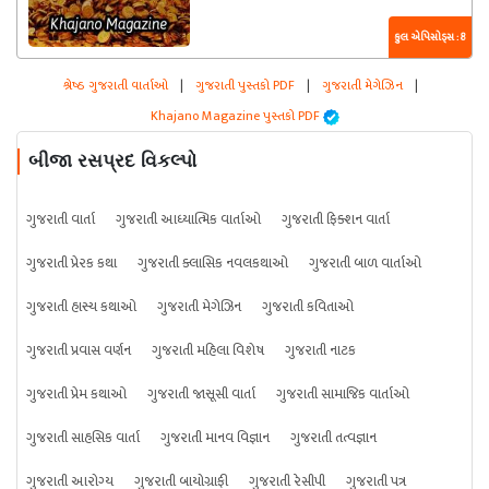
કુલ એપિસોડ્સ : 8
શ્રેષ્ઠ ગુજરાતી વાર્તાઓ
|
ગુજરાતી પુસ્તકો PDF
|
ગુજરાતી મેગેઝિન
|
Khajano Magazine પુસ્તકો PDF
બીજા રસપ્રદ વિકલ્પો
ગુજરાતી વાર્તા
ગુજરાતી આધ્યાત્મિક વાર્તાઓ
ગુજરાતી ફિક્શન વાર્તા
ગુજરાતી પ્રેરક કથા
ગુજરાતી ક્લાસિક નવલકથાઓ
ગુજરાતી બાળ વાર્તાઓ
ગુજરાતી હાસ્ય કથાઓ
ગુજરાતી મેગેઝિન
ગુજરાતી કવિતાઓ
ગુજરાતી પ્રવાસ વર્ણન
ગુજરાતી મહિલા વિશેષ
ગુજરાતી નાટક
ગુજરાતી પ્રેમ કથાઓ
ગુજરાતી જાસૂસી વાર્તા
ગુજરાતી સામાજિક વાર્તાઓ
ગુજરાતી સાહસિક વાર્તા
ગુજરાતી માનવ વિજ્ઞાન
ગુજરાતી તત્વજ્ઞાન
ગુજરાતી આરોગ્ય
ગુજરાતી બાયોગ્રાફી
ગુજરાતી રેસીપી
ગુજરાતી પત્ર