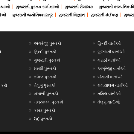
 કથાઓ
ગુજરાતી પુસ્તક સમીક્ષાઓ
ગુજરાતી રોમાંચક
ગુજરાતી કાલ્પનિક-વિ
ાણીઓ
ગુજરાતી જ્યોતિષશાસ્ત્ર
ગુજરાતી વિજ્ઞાન
ગુજરાતી કંઈપણ
ગુજરાત
અંગ્રેજી પુસ્તકો
હિન્દી વાર્તાઓ
ઓ
હિન્દી પુસ્તકો
ગુજરાતી વાર્તાઓ
ગુજરાતી પુસ્તકો
મરાઠી વાર્તાઓ
મરાઠી પુસ્તકો
અંગ્રેજી વાર્તાઓ
તમિલ પુસ્તકો
બંગાળી વાર્તાઓ
 કરો
તેલુગુ પુસ્તકો
મલયાલમ વાર્તાઓ
બંગાળી પુસ્તકો
તમિલ વાર્તાઓ
મલયાલમ પુસ્તકો
તેલુગુ વાર્તાઓ
કન્નડ પુસ્તકો
ઉર્દુ પુસ્તકો