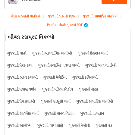
શ્રેષ્ઠ ગુજરાતી વાર્તાઓ
|
ગુજરાતી પુસ્તકો PDF
|
ગુજરાતી સામાજિક વાર્તાઓ
|
Prafull shah પુસ્તકો PDF
બીજા રસપ્રદ વિકલ્પો
ગુજરાતી વાર્તા
ગુજરાતી આધ્યાત્મિક વાર્તાઓ
ગુજરાતી ફિક્શન વાર્તા
ગુજરાતી પ્રેરક કથા
ગુજરાતી ક્લાસિક નવલકથાઓ
ગુજરાતી બાળ વાર્તાઓ
ગુજરાતી હાસ્ય કથાઓ
ગુજરાતી મેગેઝિન
ગુજરાતી કવિતાઓ
ગુજરાતી પ્રવાસ વર્ણન
ગુજરાતી મહિલા વિશેષ
ગુજરાતી નાટક
ગુજરાતી પ્રેમ કથાઓ
ગુજરાતી જાસૂસી વાર્તા
ગુજરાતી સામાજિક વાર્તાઓ
ગુજરાતી સાહસિક વાર્તા
ગુજરાતી માનવ વિજ્ઞાન
ગુજરાતી તત્વજ્ઞાન
ગુજરાતી આરોગ્ય
ગુજરાતી બાયોગ્રાફી
ગુજરાતી રેસીપી
ગુજરાતી પત્ર