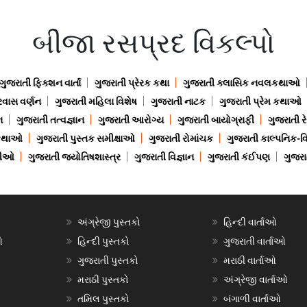
બીજા રસપ્રદ વિકલ્પો
ગુજરાતી ફિક્શન વાર્તા
ગુજરાતી પ્રેરક કથા
ગુજરાતી ક્લાસિક નવલકથાઓ
રવાસ વર્ણન
ગુજરાતી મહિલા વિશેષ
ગુજરાતી નાટક
ગુજરાતી પ્રેમ કથાઓ
ન
ગુજરાતી તત્વજ્ઞાન
ગુજરાતી આરોગ્ય
ગુજરાતી બાયોગ્રાફી
ગુજરાતી ર
 કથાઓ
ગુજરાતી પુસ્તક સમીક્ષાઓ
ગુજરાતી રોમાંચક
ગુજરાતી કાલ્પનિક-વિ
ાણીઓ
ગુજરાતી જ્યોતિષશાસ્ત્ર
ગુજરાતી વિજ્ઞાન
ગુજરાતી કંઈપણ
ગુજરાત
અંગ્રેજી પુસ્તકો
હિન્દી વાર્તાઓ
ઓ
હિન્દી પુસ્તકો
ગુજરાતી વાર્તાઓ
ગુજરાતી પુસ્તકો
મરાઠી વાર્તાઓ
મરાઠી પુસ્તકો
અંગ્રેજી વાર્તાઓ
તમિલ પુસ્તકો
બંગાળી વાર્તાઓ