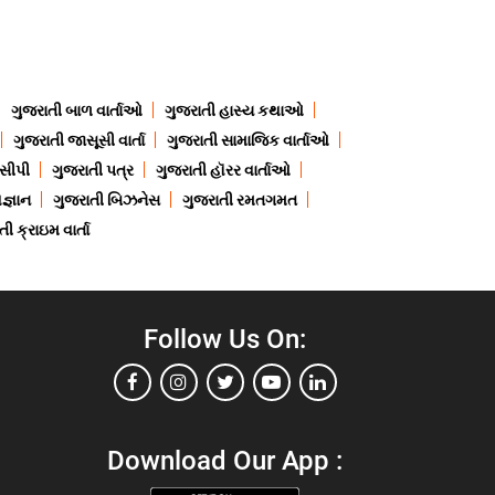
ગુજરાતી બાળ વાર્તાઓ
ગુજરાતી હાસ્ય કથાઓ
ગુજરાતી જાસૂસી વાર્તા
ગુજરાતી સામાજિક વાર્તાઓ
ેસીપી
ગુજરાતી પત્ર
ગુજરાતી હૉરર વાર્તાઓ
જ્ઞાન
ગુજરાતી બિઝનેસ
ગુજરાતી રમતગમત
ી ક્રાઇમ વાર્તા
Follow Us On:
Download Our App :