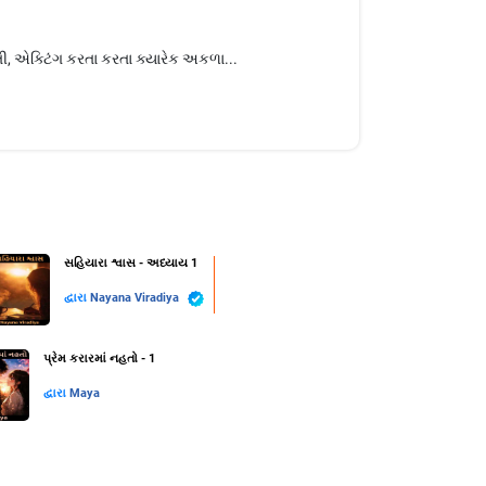
, એક્ટિંગ કરતા કરતા ક્યારેક અકળા...
સહિયારા શ્વાસ - અધ્યાય 1
દ્વારા
Nayana Viradiya
પ્રેમ કરારમાં નહતો - 1
દ્વારા
Maya