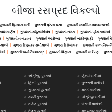
બીજા રસપ્રદ વિકલ્પો
ગુજરાતી ફિક્શન વાર્તા
ગુજરાતી પ્રેરક કથા
ગુજરાતી ક્લાસિક નવલકથાઓ
રવાસ વર્ણન
ગુજરાતી મહિલા વિશેષ
ગુજરાતી નાટક
ગુજરાતી પ્રેમ કથાઓ
ન
ગુજરાતી તત્વજ્ઞાન
ગુજરાતી આરોગ્ય
ગુજરાતી બાયોગ્રાફી
ગુજરાતી ર
 કથાઓ
ગુજરાતી પુસ્તક સમીક્ષાઓ
ગુજરાતી રોમાંચક
ગુજરાતી કાલ્પનિક-વિ
ાણીઓ
ગુજરાતી જ્યોતિષશાસ્ત્ર
ગુજરાતી વિજ્ઞાન
ગુજરાતી કંઈપણ
ગુજરાત
અંગ્રેજી પુસ્તકો
હિન્દી વાર્તાઓ
ઓ
હિન્દી પુસ્તકો
ગુજરાતી વાર્તાઓ
ગુજરાતી પુસ્તકો
મરાઠી વાર્તાઓ
મરાઠી પુસ્તકો
અંગ્રેજી વાર્તાઓ
તમિલ પુસ્તકો
બંગાળી વાર્તાઓ
 કરો
તેલુગુ પુસ્તકો
મલયાલમ વાર્તાઓ